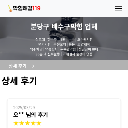
분당구 배수구막힘
업체
싱크대 | 하수구 | 배관 | 누수 | 오수관막힘
변기막힘 | 수전교체 | 폽옵 | 고압세척
악취차단 | 역류방지 | 우수관막힘 | 첨단장비 완비
30분 내 신속출동 | 미해결시 출장비 없음
상세 후기
상세 후기
2025/03/29
오** 님의 후기
★★★★★